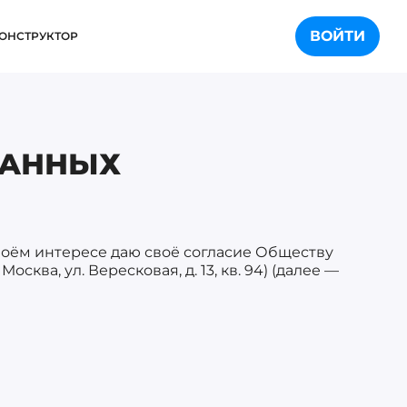
ВОЙТИ
ОНСТРУКТОР
ДАННЫХ
своём интересе даю своё согласие Обществу
сква, ул. Вересковая, д. 13, кв. 94) (далее —