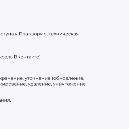
ступа к Платформе, техническая
сель ВКонтакте).
 хранение, уточнение (обновление,
окирование, удаление, уничтожение
ания.