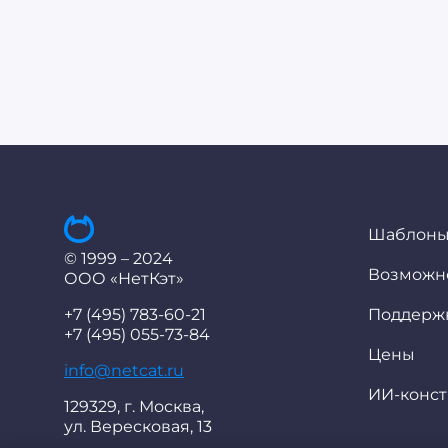
Шаблоны
© 1999 – 2024
Возможн
ООО «НетКэт»
+7 (495) 783-60-21
Поддерж
+7 (495) 055-73-84
Цены
info@netcat.ru
ИИ-конст
129329, г. Москва,
ул. Вересковая, 13