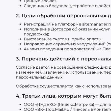
Данные cookies;
Сведения о браузере, устройстве и дейст
2. Цели обработки персональных 
Регистрация на платформе sitemanager.r
Исполнение Договора об оказании услуг 
поддержка);
Выставление счетов и приём оплаты;
Направление сервисных уведомлений (об 
Анализ поведения пользователей на Плат
3. Перечень действий с персона
Согласие даётся на совершение следующих де
изменение), извлечение, использование, пер
персональных данных.
Обработка осуществляется как с использован
4. Третьи лица, которым могут б
ООО «ЯНДЕКС» (Яндекс.Метрика) — для 
ООО «ВК» (Top.Mail.Ru / пиксель ВКонтакт