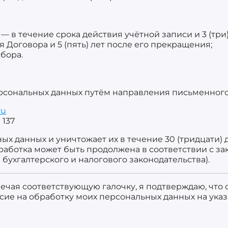
в течение срока действия учётной записи и 3 (три)
 Договора и 5 (пять) лет после его прекращения;
сбора.
ерсональных данных путём направления письменног
ru
 137
х данных и уничтожает их в течение 30 (тридцати)
обработка может быть продолжена в соответствии с 
 бухгалтерского и налогового законодательства).
ечая соответствующую галочку, я подтверждаю, что 
сие на обработку моих персональных данных на ука