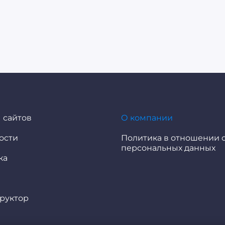
 сайтов
О компании
ости
Политика в отношении 
персональных данных
ка
руктор