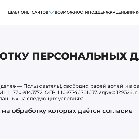
ШАБЛОНЫ САЙТОВ
ВОЗМОЖНОСТИ
ПОДДЕРЖКА
ЦЕНЫ
ИИ-К
БОТКУ ПЕРСОНАЛЬНЫХ 
далее — Пользователь), свободно, своей волей и в 
 7709843772, ОГРН 1097746781637, адрес: 129329, г. Мо
данных на следующих условиях:
 на обработку которых даётся согласие