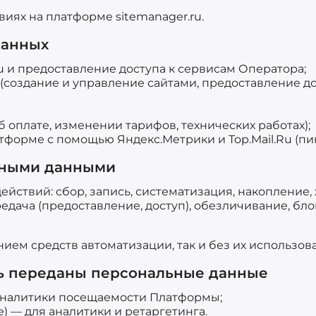
виях на платформе sitemanager.ru.
данных
u и предоставление доступа к сервисам Оператора;
(создание и управление сайтами, предоставление до
оплате, изменении тарифов, технических работах);
форме с помощью Яндекс.Метрики и Top.Mail.Ru (пик
льными данными
йствий: сбор, запись, систематизация, накопление,
едача (предоставление, доступ), обезличивание, бл
ием средств автоматизации, так и без их использов
ыть переданы персональные данные
аналитики посещаемости Платформы;
е) — для аналитики и ретаргетинга.