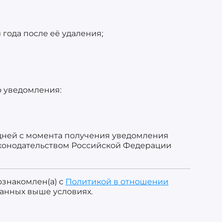
 года после её удаления;
о уведомления:
 дней с момента получения уведомления
законодательством Российской Федерации
ознакомлен(а) с
Политикой в отношении
занных выше условиях.