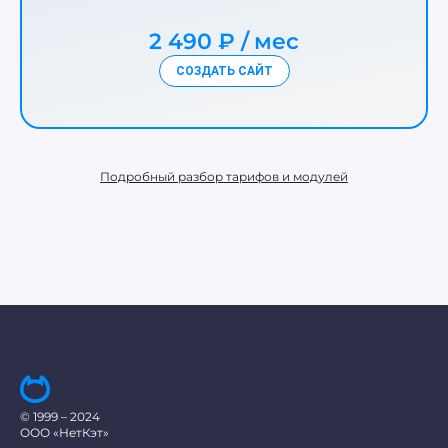
2 490 ₽
мес
СОЗДАТЬ САЙТ
Подробный разбор тарифов и модулей
© 1999 – 2024
ООО «НетКэт»